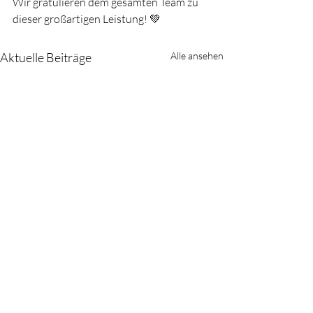
Wir gratulieren dem gesamten Team zu 
dieser großartigen Leistung! 💚
Aktuelle Beiträge
Alle ansehen
Kommentare