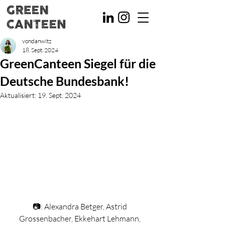
vondanwitz
18. Sept. 2024
GreenCanteen Siegel für die
Deutsche Bundesbank!
Aktualisiert:
19. Sept. 2024
📷: 
Alexandra Betger
, 
Astrid 
Grossenbacher
, 
Ekkehart Lehmann
, 