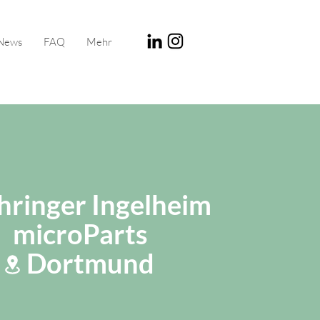
News
FAQ
Mehr
hringer Ingelheim
microParts
Dortmund