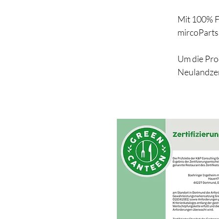
Mit 100% F
mircoParts
Um die Pro
Neulandzer