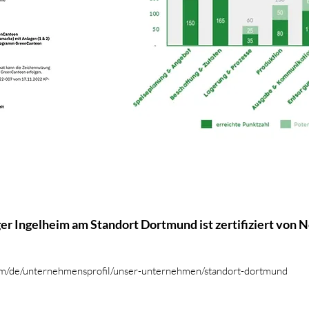
ger Ingelheim am Standort Dortmund
ist zertifiziert von
om/de/unternehmensprofil/unser-unternehmen/standort-dortmund