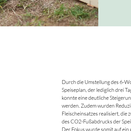
Durch die Umstellung des 6-Wo
Speiseplan, der lediglich drei T
konnte eine deutliche Steigerung
werden. Zudem wurden Reduzie
Fleischeinsatzes realisiert, die
des CO2-Fußabdrucks der Spei
Der Fokus wurde somit auf ein