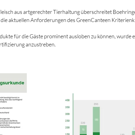
leisch aus artgerechter Tierhaltung überschreitet Boehring
 die aktuellen Anforderungen des GreenCanteen Kriterienka
dukte für die Gäste prominent ausloben zu können, wurde e
tifizierung anzustreben.