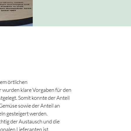
em örtlichen
 wurden klare Vorgaben für den
gelegt. Somit konnte der Anteil
Gemüse sowie der Anteil an
ln gesteigert werden.
ichtig der Austausch und die
nalen Lieferanten ist.