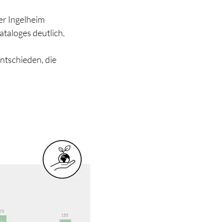
er Ingelheim
taloges deutlich.
ntschieden, die