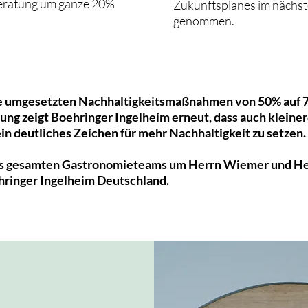
eratung um ganze 20%
Zukunftsplanes im nächste
genommen.
ie umgesetzten Nachhaltigkeitsmaßnahmen von 50% auf 7
ung zeigt Boehringer Ingelheim erneut, dass auch kleine
 ein deutliches Zeichen für mehr Nachhaltigkeit zu setzen.
des gesamten Gastronomieteams um Herrn Wiemer und He
hringer Ingelheim Deutschland.