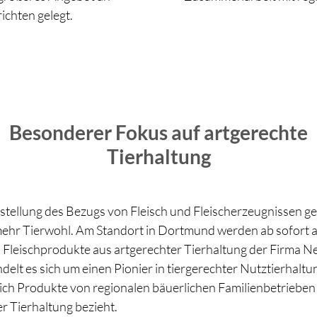
ichten gelegt.
Besonderer Fokus auf artgerechte
Tierhaltung
stellung des Bezugs von Fleisch und Fleischerzeugnissen ge
 mehr Tierwohl. Am Standort in Dortmund werden ab sofort a
d Fleischprodukte aus artgerechter Tierhaltung der Firma 
delt es sich um einen Pionier in tiergerechter Nutztierhaltu
ich Produkte von regionalen bäuerlichen Familienbetrieben 
r Tierhaltung bezieht.