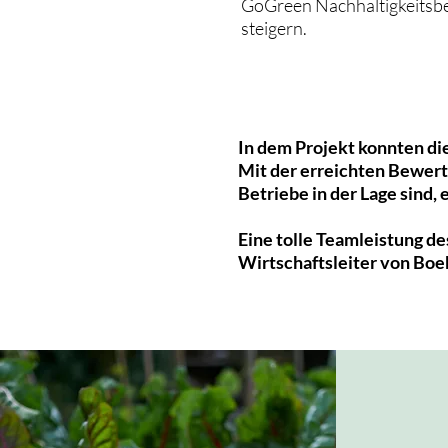
GoGreen Nachhaltigkeitsb
steigern.
In dem Projekt konnten d
Mit der erreichten Bewert
Betriebe in der Lage sind,
Eine tolle Teamleistung 
Wirtschaftsleiter von Boe