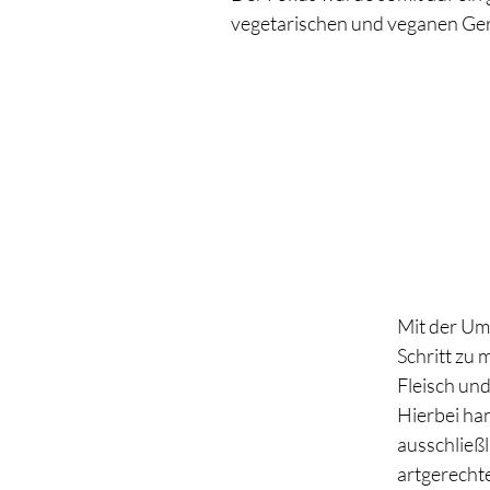
vegetarischen und veganen Ger
Mit der Um
Schritt zu
Fleisch un
Hierbei han
ausschließl
artgerechte