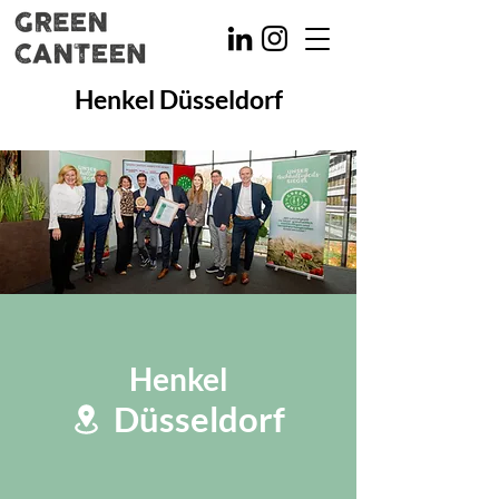
Henkel Düsseldorf
Henkel
Düsseldorf