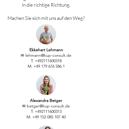
in die richtige Richtung.
Machen Sie sich mit uns auf den Weg?
Ekkehart Lehmann
✉
lehmann@kup-consult.de
T:
+492111600318
M:
+49 179 676 586 1
Alexandra Betger
✉
betger@kup-consult.de
T:
+492111600313
M:
+49 152 085 107 40