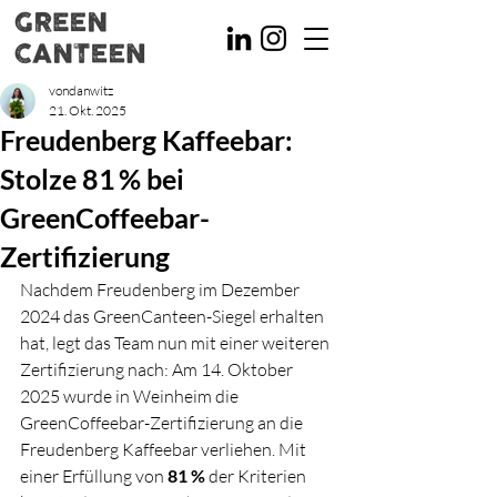
vondanwitz
21. Okt. 2025
Freudenberg Kaffeebar:
Stolze 81 % bei
GreenCoffeebar-
Zertifizierung
Nachdem Freudenberg im Dezember 
2024 das GreenCanteen-Siegel erhalten 
hat, legt das Team nun mit einer weiteren 
Zertifizierung nach: Am 14. Oktober 
2025 wurde in Weinheim die 
GreenCoffeebar-Zertifizierung an die 
Freudenberg Kaffeebar verliehen. Mit 
einer Erfüllung von 
81 %
 der Kriterien 