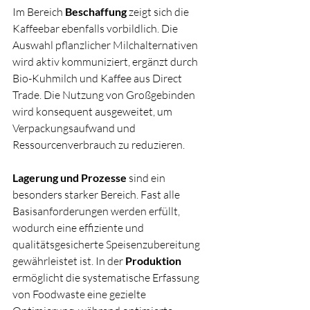
Im Bereich 
Beschaffung
 zeigt sich die 
Kaffeebar ebenfalls vorbildlich. Die 
Auswahl pflanzlicher Milchalternativen 
wird aktiv kommuniziert, ergänzt durch 
Bio-Kuhmilch und Kaffee aus Direct 
Trade. Die Nutzung von Großgebinden 
wird konsequent ausgeweitet, um 
Verpackungsaufwand und 
Ressourcenverbrauch zu reduzieren.
Lagerung und Prozesse
 sind ein 
besonders starker Bereich. Fast alle 
Basisanforderungen werden erfüllt, 
wodurch eine effiziente und 
qualitätsgesicherte Speisenzubereitung 
gewährleistet ist. In der 
Produktion
ermöglicht die systematische Erfassung 
von Foodwaste eine gezielte 